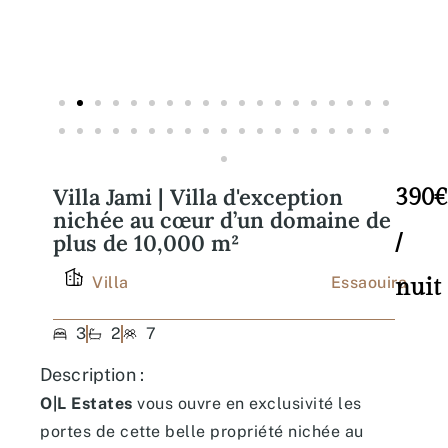
Villa Jami | Villa d'exception
390€
nichée au cœur d’un domaine de
plus de 10,000 m²
/
Villa
Essaouira
nuit
3
2
7
Description :
O|L Estates
vous ouvre en exclusivité les
portes de cette belle propriété nichée au