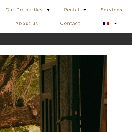
Our Properties
Rental
Services
About us
Contact