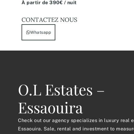
À partir de 390€ / nuit
CONTACTEZ NOUS
Whatsapp
O.L Estates –
Essaouira
Check out our agency specializes in luxury real e
Essaouira. Sale, rental and investment to measur