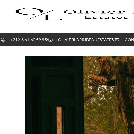
+212 6 61 60 59 95
OLIVIERLARRIBEAUESTATES
CON