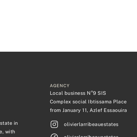
AGENCY
Local business N°9 SIS
Complex social Ibtissama Place
from January 11, Azlef Essaouira
state in
olivierlarribeauestates
e, with