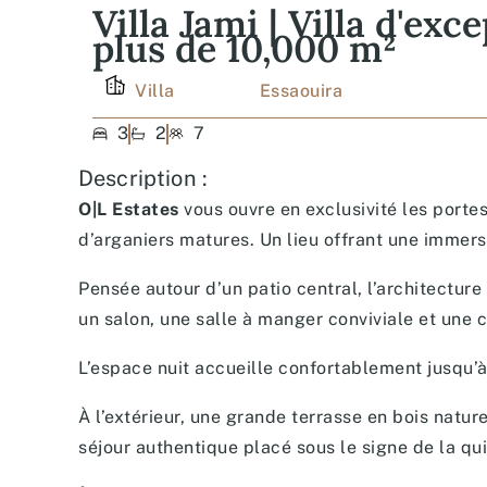
Villa Jami | Villa d'e
plus de 10,000 m²
Villa
Essaouira
3
2
7
Description :
O|L Estates
vous ouvre en exclusivité les port
d’arganiers matures. Un lieu offrant une immers
Pensée autour d’un patio central, l’architecture
un salon, une salle à manger conviviale et une 
L’espace nuit accueille confortablement jusqu’à 
À l’extérieur, une grande terrasse en bois natu
séjour authentique placé sous le signe de la qu