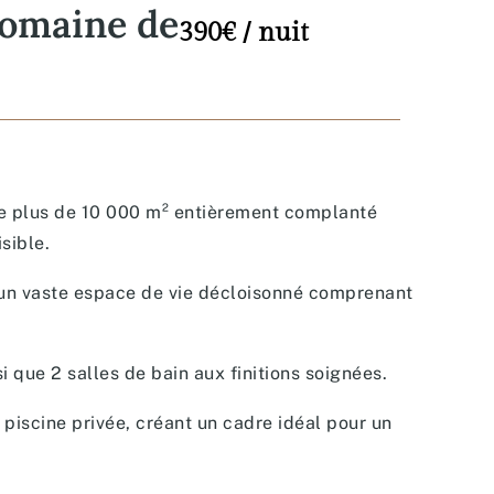
 domaine de
390€ / nuit
 de plus de 10 000 m² entièrement complanté
sible.
ile un vaste espace de vie décloisonné comprenant
 que 2 salles de bain aux finitions soignées.
piscine privée, créant un cadre idéal pour un