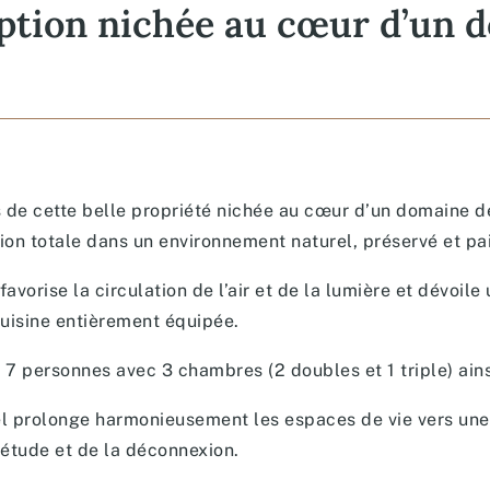
xception nichée au cœur d’un
es de cette belle propriété nichée au cœur d’un domaine
ion totale dans un environnement naturel, préservé et pai
 favorise la circulation de l’air et de la lumière et dévo
cuisine entièrement équipée.
7 personnes avec 3 chambres (2 doubles et 1 triple) ainsi
rel prolonge harmonieusement les espaces de vie vers une 
iétude et de la déconnexion.