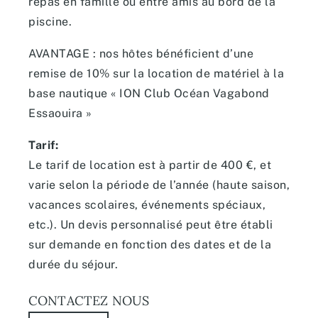
repas en famille ou entre amis au bord de la
piscine.
AVANTAGE : nos hôtes bénéficient d’une
remise de 10% sur la location de matériel à la
base nautique « ION Club Océan Vagabond
Essaouira »
Tarif:
Le tarif de location est à partir de 400 €, et
varie selon la période de l’année (haute saison,
vacances scolaires, événements spéciaux,
etc.). Un devis personnalisé peut être établi
sur demande en fonction des dates et de la
durée du séjour.
CONTACTEZ NOUS