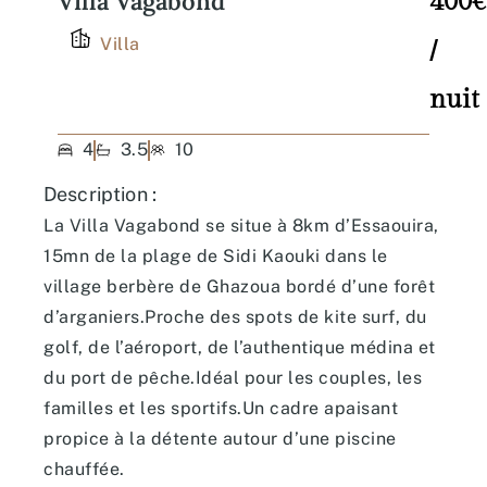
Villa Vagabond
400€
Villa
/
nuit
4
3.5
10
Description :
La Villa Vagabond se situe à 8km d’Essaouira,
15mn de la plage de Sidi Kaouki dans le
village berbère de Ghazoua bordé d’une forêt
d’arganiers.
Proche des spots de kite surf, du
golf, de l’aéroport, de l’authentique médina et
du port de pêche.Idéal pour les couples, les
familles et les sportifs.Un cadre apaisant
propice à la détente autour d’une piscine
chauffée.