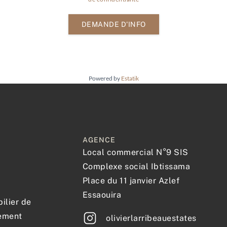
DEMANDE D'INFO
Powered by
Estatik
AGENCE
Local commercial N°9 SIS
Complexe social Ibtissama
Place du 11 janvier Azlef
Essaouira
ilier de
sement
olivierlarribeauestates