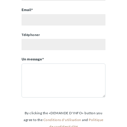
Email*
Téléphoner
Un message*
By clicking the «DEMANDE D'INFO» button you
agree to the
Conditions d'utilisation
and
Politique
de confidentialité