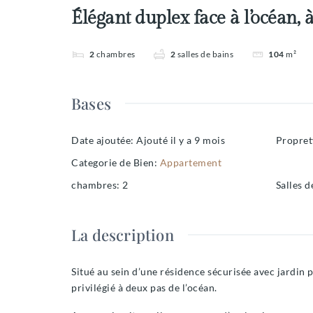
Élégant duplex face à l’océan, 
2
chambres
2
salles de bains
104
m²
Bases
Date ajoutée
:
Ajouté il y a 9 mois
Propret
Categorie de Bien
:
Appartement
chambres
:
2
Salles d
La description
Situé au sein d’une résidence sécurisée avec jardin 
privilégié à deux pas de l’océan.