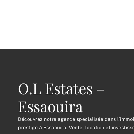
O.L Estates –
Essaouira
Découvrez notre agence spécialisée dans l’immob
prestige à Essaouira. Vente, location et investis