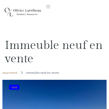
content
Immeuble neuf en
vente
Apartment
Immeuble neuf en vente
Sold