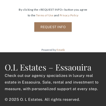
By clicking the «REQUEST INFO» button you agree
to the
Terms of Use
and
Privacy Policy
REQUEST INFO
Powered by
Estatik
O.L Estates – Essaouira
Check out our agency specializes in luxury real
estate in Essaouira. Sale, rental and investment to
measure, with personalized support at every step.
© 2025 O. L Estates. All rights reserved.